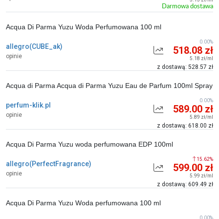
Darmowa dostawa
Acqua Di Parma Yuzu Woda Perfumowana 100 ml
0.00%
allegro(CUBE_ak)
518.08 zł
opinie
5.18 zł/ml
z dostawą: 528.57 zł
Acqua di Parma Acqua di Parma Yuzu Eau de Parfum 100ml Spray
0.00%
perfum-klik.pl
589.00 zł
opinie
5.89 zł/ml
z dostawą: 618.00 zł
Acqua Di Parma Yuzu woda perfumowana EDP 100ml
15.62%
allegro(PerfectFragrance)
599.00 zł
opinie
5.99 zł/ml
z dostawą: 609.49 zł
Acqua Di Parma Yuzu Woda perfumowana 100 ml
0.00%