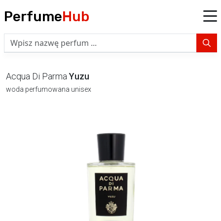
Perfume
Hub
Acqua Di Parma
Yuzu
woda perfumowana unisex