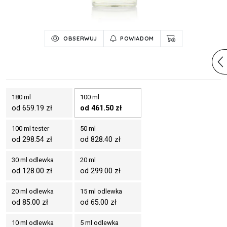
OBSERWUJ
POWIADOM
180 ml
100 ml
od 659.19 zł
od 461.50 zł
100 ml tester
50 ml
od 298.54 zł
od 828.40 zł
30 ml odlewka
20 ml
od 128.00 zł
od 299.00 zł
20 ml odlewka
15 ml odlewka
od 85.00 zł
od 65.00 zł
10 ml odlewka
5 ml odlewka