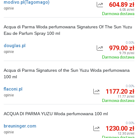
modivo.pl(Tagomago)
604.89 zł
opinie
6.05 zł/ml
Darmowa dostawa
Acqua di Parma Woda perfumowana Signatures Of The Sun Yuzu
Eau de Parfum Spray 100 ml
0.00%
douglas.pl
979.00 zł
opinie
9.79 zł/ml
Darmowa dostawa
Acqua di Parma Signatures of the Sun Yuzu Woda perfumowana
100 ml
0.00%
flaconi.pl
1177.20 zł
opinie
11.77 zł/ml
Darmowa dostawa
ACQUA DI PARMA YUZU Woda perfumowana 100 ml
0.00%
breuninger.com
1230.00 zł
opinie
12.30 zł/ml
Darmowa dostawa