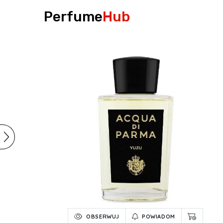
Perfume
Hub
OBSERWUJ
POWIADOM