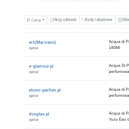
Cena
Ukryj odlewki
Kody rabatowe
Skl
Acqua di 
erli(Marciano)
180Ml
opinie
Acqua Di 
e-glamour.pl
perfumowa
opinie
Acqua di 
elnino-parfum.pl
perfumowa
opinie
Acqua di 
douglas.pl
Yuzu Eau 
opinie