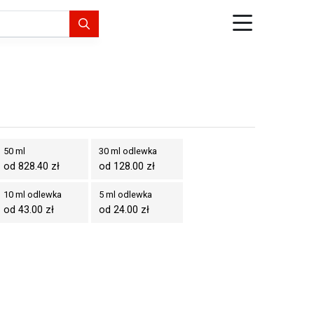
50 ml
30 ml odlewka
od 828.40 zł
od 128.00 zł
10 ml odlewka
5 ml odlewka
od 43.00 zł
od 24.00 zł