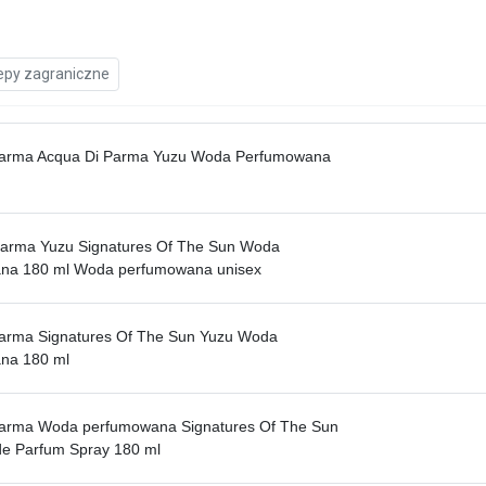
epy zagraniczne
Parma Acqua Di Parma Yuzu Woda Perfumowana
Parma Yuzu Signatures Of The Sun Woda
na 180 ml Woda perfumowana unisex
Parma Signatures Of The Sun Yuzu Woda
na 180 ml
Parma Woda perfumowana Signatures Of The Sun
de Parfum Spray 180 ml