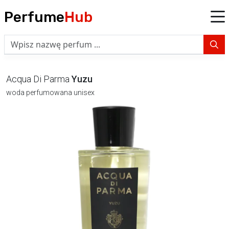
Perfume
Hub
Acqua Di Parma
Yuzu
woda perfumowana unisex