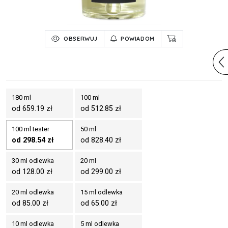
OBSERWUJ
POWIADOM
180 ml
100 ml
od 659.19 zł
od 512.85 zł
100 ml tester
50 ml
od 298.54 zł
od 828.40 zł
30 ml odlewka
20 ml
od 128.00 zł
od 299.00 zł
20 ml odlewka
15 ml odlewka
od 85.00 zł
od 65.00 zł
10 ml odlewka
5 ml odlewka