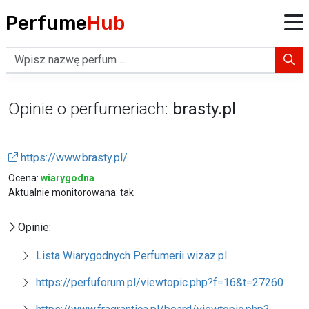
Perfume
Hub
Opinie o perfumeriach:
brasty.pl
https://www.brasty.pl/
Ocena:
wiarygodna
Aktualnie monitorowana: tak
Opinie:
Lista Wiarygodnych Perfumerii wizaz.pl
https://perfuforum.pl/viewtopic.php?f=16&t=27260