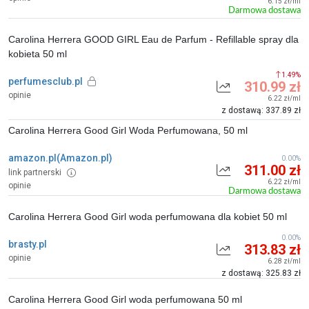
6.15 zł/ml
Darmowa dostawa
Carolina Herrera GOOD GIRL Eau de Parfum - Refillable spray dla
kobieta 50 ml
1.49%
perfumesclub.pl
310.99 zł
opinie
6.22 zł/ml
z dostawą: 337.89 zł
Carolina Herrera Good Girl Woda Perfumowana, 50 ml
amazon.pl(Amazon.pl)
0.00%
311.00 zł
link partnerski
6.22 zł/ml
opinie
Darmowa dostawa
Carolina Herrera Good Girl woda perfumowana dla kobiet 50 ml
0.00%
brasty.pl
313.83 zł
opinie
6.28 zł/ml
z dostawą: 325.83 zł
Carolina Herrera Good Girl woda perfumowana 50 ml