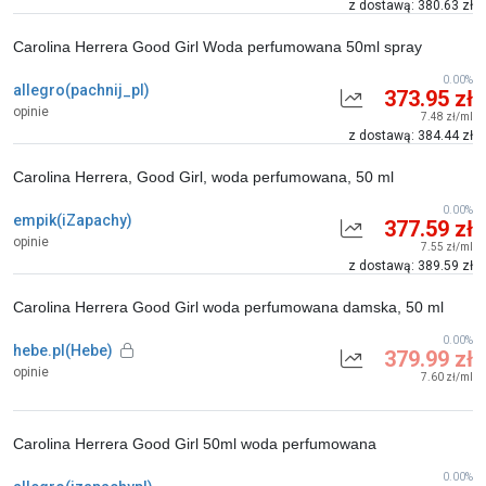
z dostawą: 380.63 zł
Carolina Herrera Good Girl Woda perfumowana 50ml spray
0.00%
allegro(pachnij_pl)
373.95 zł
opinie
7.48 zł/ml
z dostawą: 384.44 zł
Carolina Herrera, Good Girl, woda perfumowana, 50 ml
0.00%
empik(iZapachy)
377.59 zł
opinie
7.55 zł/ml
z dostawą: 389.59 zł
Carolina Herrera Good Girl woda perfumowana damska, 50 ml
0.00%
hebe.pl(Hebe)
379.99 zł
opinie
7.60 zł/ml
Carolina Herrera Good Girl 50ml woda perfumowana
0.00%