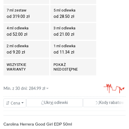
7 ml zestaw
5 ml odlewka
od 319.00 zł
od 28.50 zł
4 ml odlewka
3 ml odlewka
od 52.00 zł
od 21.00 zł
2 ml odlewka
1 ml odlewka
od 9.20 zł
od 11.34 zł
WSZYSTKIE
POKAŻ
WARIANTY
NIEDOSTĘPNE
Min. z
30 dni
:
284.99
zł
Cena
Ukryj odlewki
Kody rabatowe
Carolina Herrera Good Girl EDP 50ml