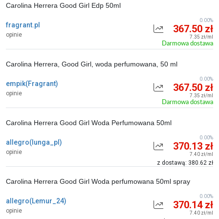
Carolina Herrera Good Girl Edp 50ml
0.00%
fragrant.pl
367.50 zł
opinie
7.35 zł/ml
Darmowa dostawa
Carolina Herrera, Good Girl, woda perfumowana, 50 ml
0.00%
empik(Fragrant)
367.50 zł
opinie
7.35 zł/ml
Darmowa dostawa
Carolina Herrera Good Girl Woda Perfumowana 50ml
0.00%
allegro(lunga_pl)
370.13 zł
opinie
7.40 zł/ml
z dostawą: 380.62 zł
Carolina Herrera Good Girl Woda perfumowana 50ml spray
0.00%
allegro(Lemur_24)
370.14 zł
opinie
7.40 zł/ml