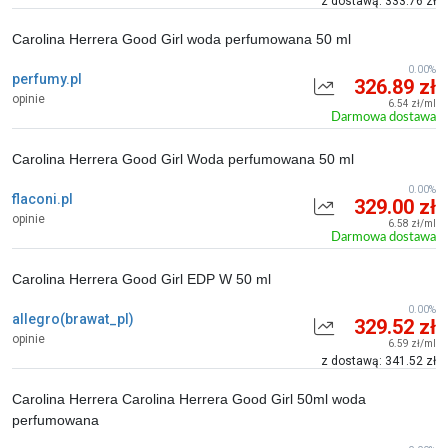
z dostawą: 333.76 zł
Carolina Herrera Good Girl woda perfumowana 50 ml
0.00%
perfumy.pl
326.89 zł
opinie
6.54 zł/ml
Darmowa dostawa
Carolina Herrera Good Girl Woda perfumowana 50 ml
0.00%
flaconi.pl
329.00 zł
opinie
6.58 zł/ml
Darmowa dostawa
Carolina Herrera Good Girl EDP W 50 ml
0.00%
allegro(brawat_pl)
329.52 zł
opinie
6.59 zł/ml
z dostawą: 341.52 zł
Carolina Herrera Carolina Herrera Good Girl 50ml woda
perfumowana