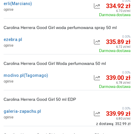
0.00%
erli(Marciano)
334.92 zł
opinie
6.70 zł/ml
Darmowa dostawa
Carolina Herrera Good Girl woda perfumowana spray 50 ml
0.00%
ezebra.pl
335.89 zł
opinie
6.72 zł/ml
Darmowa dostawa
Carolina Herrera Good Girl Woda perfumowana 50 ml
0.00%
modivo.pl(Tagomago)
339.00 zł
opinie
6.78 zł/ml
Darmowa dostawa
Carolina Herrera Good Girl 50 ml EDP
0.00%
galeria-zapachu.pl
339.99 zł
opinie
6.80 zł/ml
z dostawą: 352.99 zł