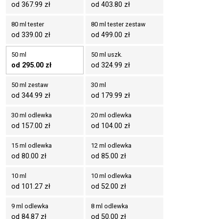
od 367.99 zł
od 403.80 zł
80 ml tester
80 ml tester zestaw
od 339.00 zł
od 499.00 zł
50 ml
50 ml uszk.
od 295.00 zł
od 324.99 zł
50 ml zestaw
30 ml
od 344.99 zł
od 179.99 zł
30 ml odlewka
20 ml odlewka
od 157.00 zł
od 104.00 zł
15 ml odlewka
12 ml odlewka
od 80.00 zł
od 85.00 zł
10 ml
10 ml odlewka
od 101.27 zł
od 52.00 zł
9 ml odlewka
8 ml odlewka
od 84.87 zł
od 50.00 zł