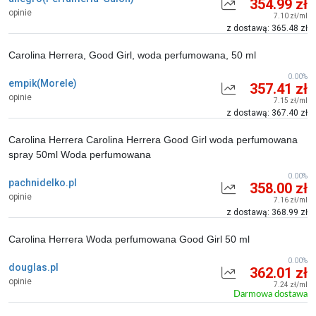
354.99 zł
opinie
7.10 zł/ml
z dostawą: 365.48 zł
Carolina Herrera, Good Girl, woda perfumowana, 50 ml
0.00%
empik(Morele)
357.41 zł
opinie
7.15 zł/ml
z dostawą: 367.40 zł
Carolina Herrera Carolina Herrera Good Girl woda perfumowana
spray 50ml Woda perfumowana
0.00%
pachnidelko.pl
358.00 zł
opinie
7.16 zł/ml
z dostawą: 368.99 zł
Carolina Herrera Woda perfumowana Good Girl 50 ml
0.00%
douglas.pl
362.01 zł
opinie
7.24 zł/ml
Darmowa dostawa