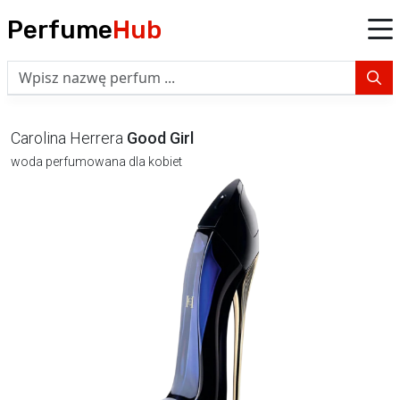
Perfume
Hub
Carolina Herrera
Good Girl
woda perfumowana dla kobiet