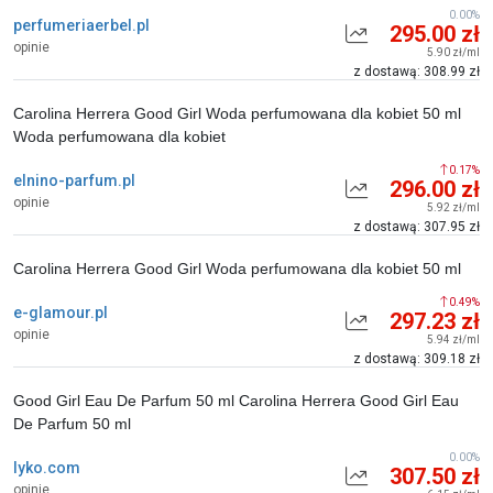
0.00%
perfumeriaerbel.pl
295.00 zł
opinie
5.90 zł/ml
z dostawą: 308.99 zł
Carolina Herrera Good Girl Woda perfumowana dla kobiet 50 ml
Woda perfumowana dla kobiet
0.17%
elnino-parfum.pl
296.00 zł
opinie
5.92 zł/ml
z dostawą: 307.95 zł
Carolina Herrera Good Girl Woda perfumowana dla kobiet 50 ml
0.49%
e-glamour.pl
297.23 zł
opinie
5.94 zł/ml
z dostawą: 309.18 zł
Good Girl Eau De Parfum 50 ml Carolina Herrera Good Girl Eau
De Parfum 50 ml
0.00%
lyko.com
307.50 zł
opinie