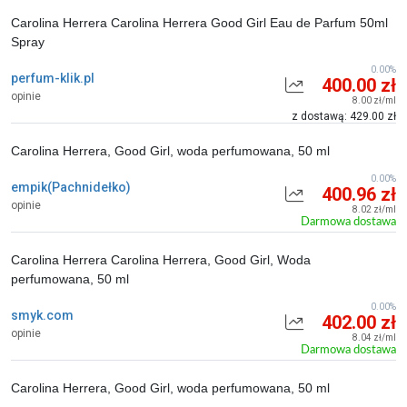
Carolina Herrera Carolina Herrera Good Girl Eau de Parfum 50ml
Spray
0.00%
perfum-klik.pl
400.00 zł
opinie
8.00 zł/ml
z dostawą: 429.00 zł
Carolina Herrera, Good Girl, woda perfumowana, 50 ml
0.00%
empik(Pachnidełko)
400.96 zł
opinie
8.02 zł/ml
Darmowa dostawa
Carolina Herrera Carolina Herrera, Good Girl, Woda
perfumowana, 50 ml
0.00%
smyk.com
402.00 zł
opinie
8.04 zł/ml
Darmowa dostawa
Carolina Herrera, Good Girl, woda perfumowana, 50 ml