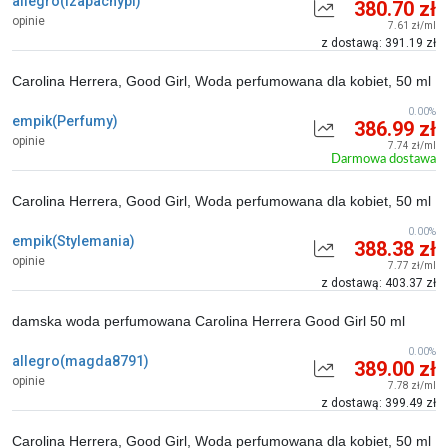
allegro(izapachypl)
380.70 zł
opinie
7.61 zł/ml
z dostawą: 391.19 zł
Carolina Herrera, Good Girl, Woda perfumowana dla kobiet, 50 ml
0.00%
empik(Perfumy)
386.99 zł
opinie
7.74 zł/ml
Darmowa dostawa
Carolina Herrera, Good Girl, Woda perfumowana dla kobiet, 50 ml
0.00%
empik(Stylemania)
388.38 zł
opinie
7.77 zł/ml
z dostawą: 403.37 zł
damska woda perfumowana Carolina Herrera Good Girl 50 ml
0.00%
allegro(magda8791)
389.00 zł
opinie
7.78 zł/ml
z dostawą: 399.49 zł
Carolina Herrera, Good Girl, Woda perfumowana dla kobiet, 50 ml