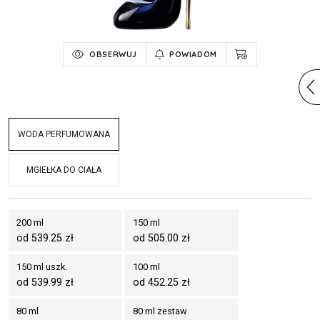
OBSERWUJ
POWIADOM
WODA PERFUMOWANA
MGIEŁKA DO CIAŁA
200 ml
150 ml
od 539.25 zł
od 505.00 zł
150 ml uszk.
100 ml
od 539.99 zł
od 452.25 zł
80 ml
80 ml zestaw