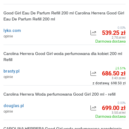
Good Girl Eau De Parfum Refill 200 ml Carolina Herrera Good Girl
Eau De Parfum Refill 200 ml
0.00%
lyko.com
539.25 zł
opinie
2.70 zł/ml
Darmowa dostawa
Carolina Herrera Good Girl woda perfumowana dla kobiet 200 ml
Refill
5.51%
brasty.pl
686.50 zł
opinie
3.43 zł/ml
z dostawą: 698.50 zł
Carolina Herrera Woda perfumowana Good Girl 200 ml - refill
0.00%
douglas.pl
699.00 zł
opinie
3.50 zł/ml
Darmowa dostawa
CAROLINA HERRERA Good Girl woda perfumowana napełnienie