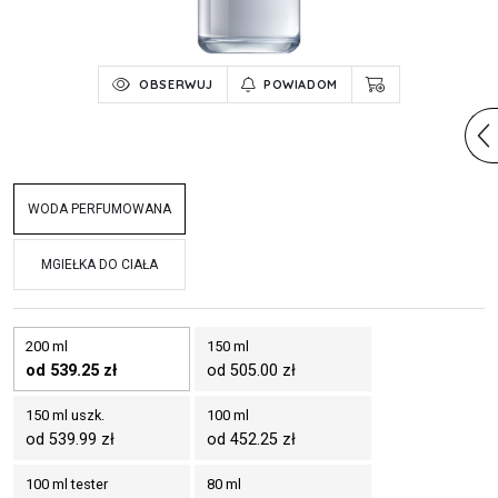
OBSERWUJ
POWIADOM
WODA PERFUMOWANA
MGIEŁKA DO CIAŁA
200 ml
150 ml
od 539.25 zł
od 505.00 zł
150 ml uszk.
100 ml
od 539.99 zł
od 452.25 zł
100 ml tester
80 ml