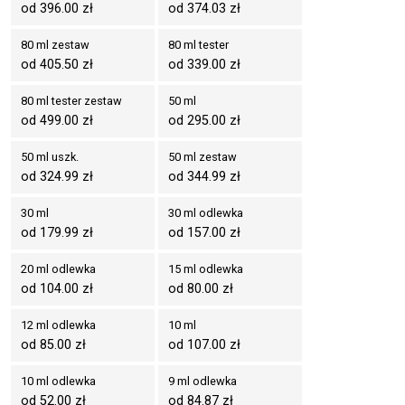
od 396.00 zł
od 374.03 zł
80 ml zestaw
80 ml tester
od 405.50 zł
od 339.00 zł
80 ml tester zestaw
50 ml
od 499.00 zł
od 295.00 zł
50 ml uszk.
50 ml zestaw
od 324.99 zł
od 344.99 zł
30 ml
30 ml odlewka
od 179.99 zł
od 157.00 zł
20 ml odlewka
15 ml odlewka
od 104.00 zł
od 80.00 zł
12 ml odlewka
10 ml
od 85.00 zł
od 107.00 zł
10 ml odlewka
9 ml odlewka
od 52.00 zł
od 84.87 zł