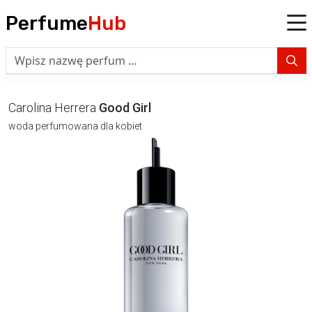
Perfume
Hub
Carolina Herrera
Good Girl
woda perfumowana dla kobiet