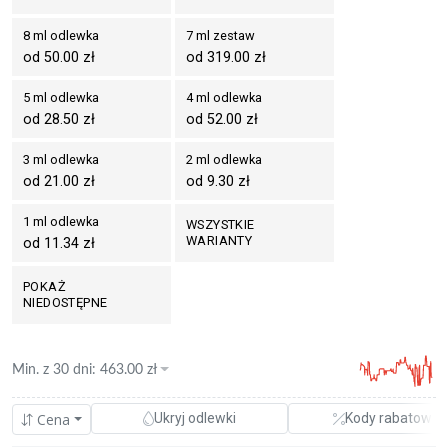
8 ml odlewka
7 ml zestaw
od 50.00 zł
od 319.00 zł
5 ml odlewka
4 ml odlewka
od 28.50 zł
od 52.00 zł
3 ml odlewka
2 ml odlewka
od 21.00 zł
od 9.30 zł
1 ml odlewka
WSZYSTKIE
WARIANTY
od 11.34 zł
POKAŻ
NIEDOSTĘPNE
Min. z
30 dni
:
463.00
zł
Cena
Ukryj odlewki
Kody rabatowe