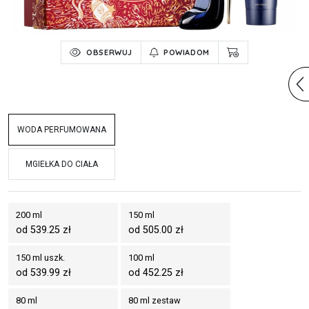
OBSERWUJ
POWIADOM
WODA PERFUMOWANA
MGIEŁKA DO CIAŁA
200 ml
150 ml
od 539.25 zł
od 505.00 zł
150 ml uszk.
100 ml
od 539.99 zł
od 452.25 zł
80 ml
80 ml zestaw