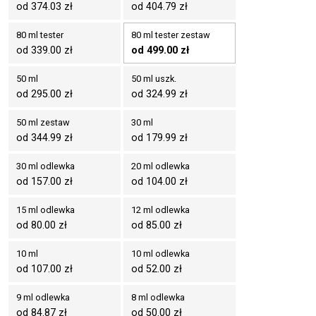
od 374.03 zł
od 404.79 zł
80 ml tester
80 ml tester zestaw
od 339.00 zł
od 499.00 zł
50 ml
50 ml uszk.
od 295.00 zł
od 324.99 zł
50 ml zestaw
30 ml
od 344.99 zł
od 179.99 zł
30 ml odlewka
20 ml odlewka
od 157.00 zł
od 104.00 zł
15 ml odlewka
12 ml odlewka
od 80.00 zł
od 85.00 zł
10 ml
10 ml odlewka
od 107.00 zł
od 52.00 zł
9 ml odlewka
8 ml odlewka
od 84.87 zł
od 50.00 zł