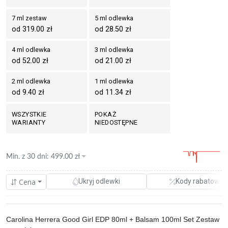
7 ml zestaw
5 ml odlewka
od 319.00 zł
od 28.50 zł
4 ml odlewka
3 ml odlewka
od 52.00 zł
od 21.00 zł
2 ml odlewka
1 ml odlewka
od 9.40 zł
od 11.34 zł
WSZYSTKIE
POKAŻ
WARIANTY
NIEDOSTĘPNE
Min. z
30 dni
:
499.00
zł
Cena
Ukryj odlewki
Kody rabatowe
Carolina Herrera Good Girl EDP 80ml + Balsam 100ml Set Zestaw