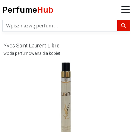
Perfume
Hub
Yves Saint Laurent
Libre
woda perfumowana dla kobiet