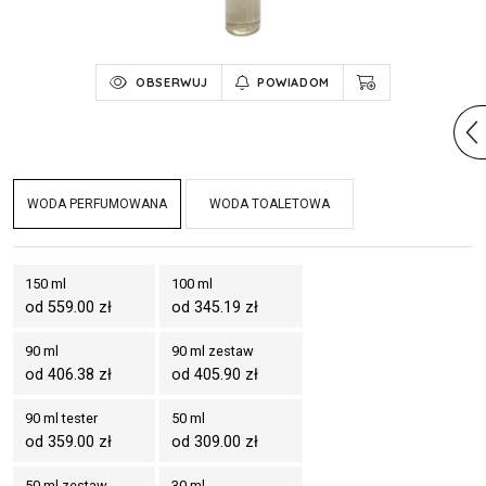
OBSERWUJ
POWIADOM
WODA PERFUMOWANA
WODA TOALETOWA
150 ml
100 ml
od 559.00 zł
od 345.19 zł
90 ml
90 ml zestaw
od 406.38 zł
od 405.90 zł
90 ml tester
50 ml
od 359.00 zł
od 309.00 zł
50 ml zestaw
30 ml