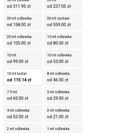
od 311.95 zł
od 237.50 zł
30 ml odlewka
30 ml zestaw
od 158.00 zł
od 559.00 zł
20 ml odlewka
15 ml odlewka
od 105.00 zł
od 80.00 zł
10 ml
10 ml odlewka
od 99.00 zł
od 53.00 zł
10 ml tester
8 ml odlewka
od 115.14 zł
od 46.00 zł
7.5 ml
5 ml odlewka
od 65.00 zł
od 29.00 zł
4 ml odlewka
3 ml odlewka
od 52.00 zł
od 21.00 zł
2 ml odlewka
1 ml odlewka