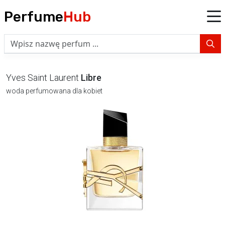
Perfume
Hub
Yves Saint Laurent
Libre
woda perfumowana dla kobiet