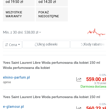
od 19.50 zł
od 14.20 zł
WSZYSTKIE
POKAŻ
WARIANTY
NIEDOSTĘPNE
Min. z
30 dni
:
538.00
zł
Cena
Ukryj odlewki
Kody rabatowe
Yves Saint Laurent Libre Woda perfumowana dla kobiet 150 ml
Woda perfumowana dla kobiet
0.00%
elnino-parfum.pl
559.00 zł
opinie
3.73 zł/ml
Darmowa dostawa
Yves Saint Laurent Libre Woda perfumowana dla kobiet 150 ml
0.00%
e-glamour.pl
560.23 zł