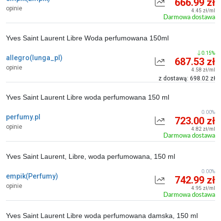
666.99 zł
opinie
4.45 zł/ml
Darmowa dostawa
Yves Saint Laurent Libre Woda perfumowana 150ml
0.15%
allegro(lunga_pl)
687.53 zł
opinie
4.58 zł/ml
z dostawą: 698.02 zł
Yves Saint Laurent Libre woda perfumowana 150 ml
0.00%
perfumy.pl
723.00 zł
opinie
4.82 zł/ml
Darmowa dostawa
Yves Saint Laurent, Libre, woda perfumowana, 150 ml
0.00%
empik(Perfumy)
742.99 zł
opinie
4.95 zł/ml
Darmowa dostawa
Yves Saint Laurent Libre woda perfumowana damska, 150 ml