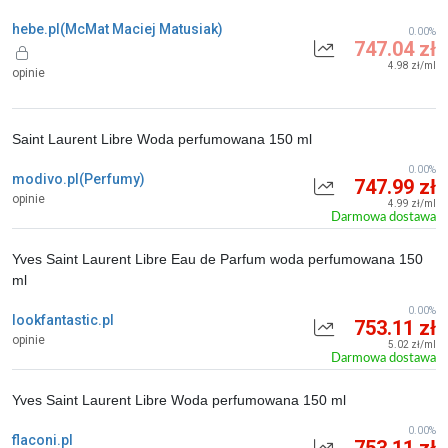
hebe.pl(McMat Maciej Matusiak)
0.00%
747.04 zł
4.98 zł/ml
opinie
Saint Laurent Libre Woda perfumowana 150 ml
0.00%
modivo.pl(Perfumy)
747.99 zł
opinie
4.99 zł/ml
Darmowa dostawa
Yves Saint Laurent Libre Eau de Parfum woda perfumowana 150
ml
0.00%
lookfantastic.pl
753.11 zł
opinie
5.02 zł/ml
Darmowa dostawa
Yves Saint Laurent Libre Woda perfumowana 150 ml
0.00%
flaconi.pl