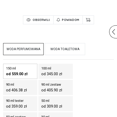
OBSERWUJ
POWIADOM
WODA PERFUMOWANA
WODA TOALETOWA
150 ml
100 ml
od 559.00 zł
od 345.00 zł
90 ml
90 ml zestaw
od 406.38 zł
od 405.90 zł
90 ml tester
50 ml
od 359.00 zł
od 309.00 zł
50 ml zestaw
30 ml