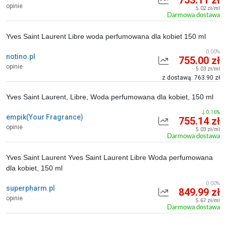
753.11 zł
opinie
5.02 zł/ml
Darmowa dostawa
Yves Saint Laurent Libre woda perfumowana dla kobiet 150 ml
0.00%
notino.pl
755.00 zł
opinie
5.03 zł/ml
z dostawą: 763.90 zł
Yves Saint Laurent, Libre, Woda perfumowana dla kobiet, 150 ml
0.16%
empik(Your Fragrance)
755.14 zł
opinie
5.03 zł/ml
Darmowa dostawa
Yves Saint Laurent Yves Saint Laurent Libre Woda perfumowana
dla kobiet, 150 ml
0.00%
superpharm.pl
849.99 zł
opinie
5.67 zł/ml
Darmowa dostawa