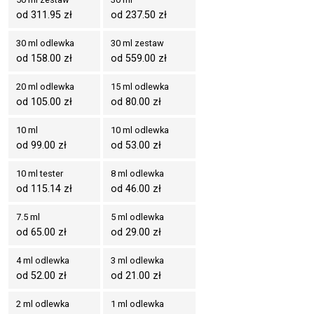
od 311.95 zł
od 237.50 zł
30 ml odlewka
30 ml zestaw
od 158.00 zł
od 559.00 zł
20 ml odlewka
15 ml odlewka
od 105.00 zł
od 80.00 zł
10 ml
10 ml odlewka
od 99.00 zł
od 53.00 zł
10 ml tester
8 ml odlewka
od 115.14 zł
od 46.00 zł
7.5 ml
5 ml odlewka
od 65.00 zł
od 29.00 zł
4 ml odlewka
3 ml odlewka
od 52.00 zł
od 21.00 zł
2 ml odlewka
1 ml odlewka