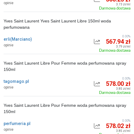
opinie
3.73 zł/ml
Darmowa dostawa
Yves Saint Laurent Yves Saint Laurent Libre 150ml woda
perfumowana
0.00%
erli(Marciano)
567.94 zł
opinie
3.79 zł/ml
Darmowa dostawa
Yves Saint Laurent Libre Pour Femme woda perfumowana spray
150ml
0.00%
tagomago.pl
578.00 zł
opinie
3.85 zł/ml
Darmowa dostawa
Yves Saint Laurent Libre Pour Femme woda perfumowana spray
150ml
0.00%
perfumeria.pl
578.02 zł
opinie
3.85 zł/ml