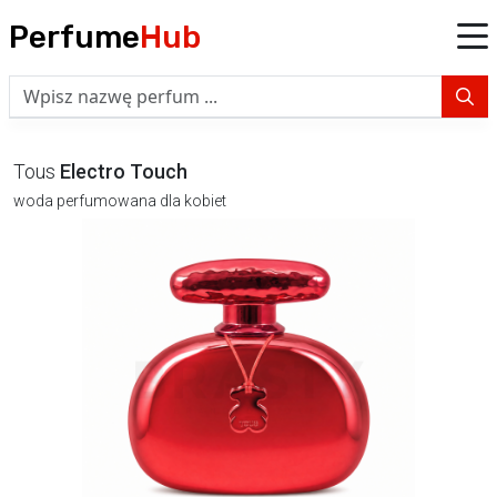
Perfume
Hub
Tous
Electro Touch
woda perfumowana dla kobiet