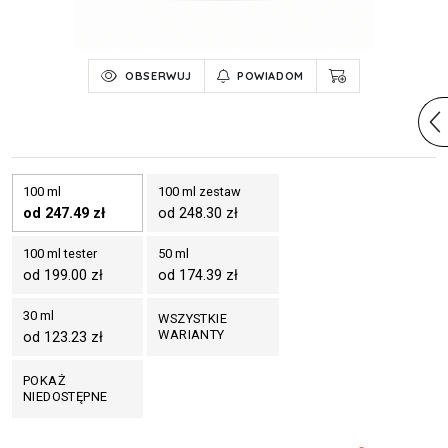
OBSERWUJ
POWIADOM
100 ml
100 ml zestaw
od 247.49 zł
od 248.30 zł
100 ml tester
50 ml
od 199.00 zł
od 174.39 zł
30 ml
WSZYSTKIE
WARIANTY
od 123.23 zł
POKAŻ
NIEDOSTĘPNE