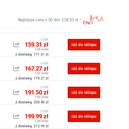
Najniższa cena z
30 dni
:
158.35
zł
0.00%
159.31 zł
idź do sklepu
1.59 zł/ml
z dostawą: 171.31 zł
0.00%
167.27 zł
idź do sklepu
1.67 zł/ml
z dostawą: 179.27 zł
0.00%
191.50 zł
idź do sklepu
1.92 zł/ml
z dostawą: 200.40 zł
0.00%
199.99 zł
idź do sklepu
2.00 zł/ml
z dostawą: 212.99 zł