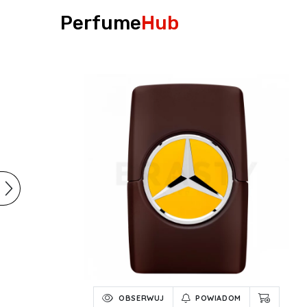
Perfume
Hub
OBSERWUJ
POWIADOM