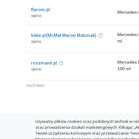
flaconi.pl
Mercedes-
opinie
Mercedes-
hebe.pl(McMat Maciej Matusiak)
ml
opinie
Mercedes 
rossmann.pl
100 ml
opinie
ZGŁOŚ BŁĄD
Używamy plików cookies oraz podobnych technik w cel
oraz prowadzenia działań marketingowych. Klikając „
Twoim urządzeniu końcowym oraz przetwarzanie Tw