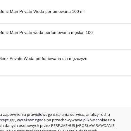
Benz Man Private Woda perfumowana 100 ml
Benz Man Private woda perfumowana męska, 100
Benz Private Woda perfumowana dla mężczyzn
u zapewnienia prawidłowego działania serwisu, analizy ruchu
Akceptuję”, wyrażasz zgodę na przechowywanie plików cookies na
oich danych osobowych przez PERFUMEHUB JAROSŁAW RAWDANIS.