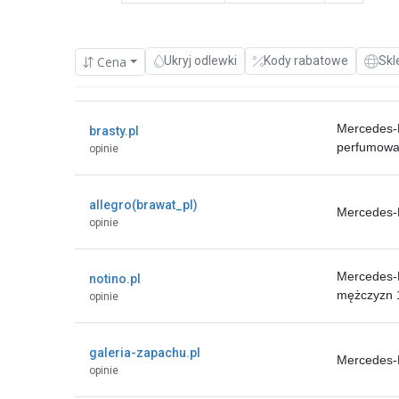
Cena
Ukryj odlewki
Kody rabatowe
Skl
Mercedes-
brasty.pl
perfumowa
opinie
allegro(brawat_pl)
Mercedes-
opinie
Mercedes-
notino.pl
mężczyzn 
opinie
galeria-zapachu.pl
Mercedes-
opinie