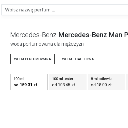
Mercedes-Benz
Mercedes-Benz Man P
woda perfumowana dla mężczyzn
WODA PERFUMOWANA
WODA TOALETOWA
100 ml
100 ml tester
8 ml odlewka
od 159.31 zł
od 103.45 zł
od 18.00 zł