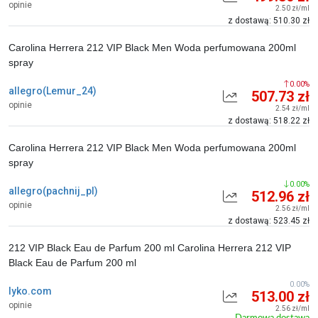
opinie
2.50 zł/ml
z dostawą: 510.30 zł
Carolina Herrera 212 VIP Black Men Woda perfumowana 200ml
spray
0.00%
allegro(Lemur_24)
507.73 zł
opinie
2.54 zł/ml
z dostawą: 518.22 zł
Carolina Herrera 212 VIP Black Men Woda perfumowana 200ml
spray
0.00%
allegro(pachnij_pl)
512.96 zł
opinie
2.56 zł/ml
z dostawą: 523.45 zł
212 VIP Black Eau de Parfum 200 ml Carolina Herrera 212 VIP
Black Eau de Parfum 200 ml
0.00%
lyko.com
513.00 zł
opinie
2.56 zł/ml