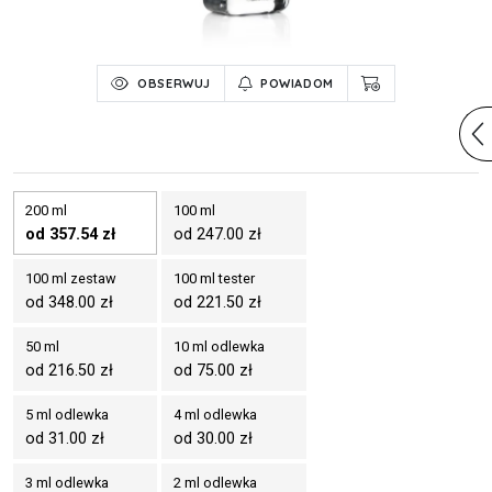
OBSERWUJ
POWIADOM
200 ml
100 ml
od 357.54 zł
od 247.00 zł
100 ml zestaw
100 ml tester
od 348.00 zł
od 221.50 zł
50 ml
10 ml odlewka
od 216.50 zł
od 75.00 zł
5 ml odlewka
4 ml odlewka
od 31.00 zł
od 30.00 zł
3 ml odlewka
2 ml odlewka