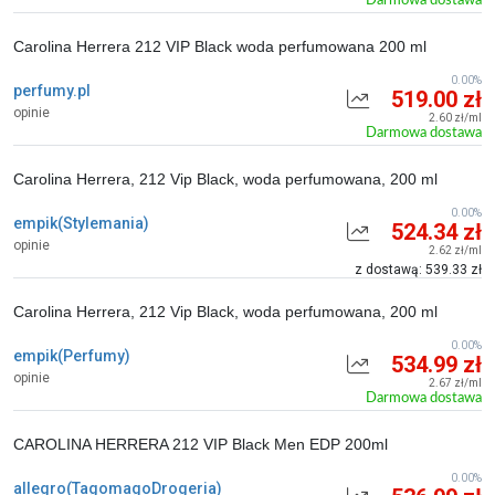
Darmowa dostawa
Carolina Herrera 212 VIP Black woda perfumowana 200 ml
0.00%
perfumy.pl
519.00 zł
opinie
2.60 zł/ml
Darmowa dostawa
Carolina Herrera, 212 Vip Black, woda perfumowana, 200 ml
0.00%
empik(Stylemania)
524.34 zł
opinie
2.62 zł/ml
z dostawą: 539.33 zł
Carolina Herrera, 212 Vip Black, woda perfumowana, 200 ml
0.00%
empik(Perfumy)
534.99 zł
opinie
2.67 zł/ml
Darmowa dostawa
CAROLINA HERRERA 212 VIP Black Men EDP 200ml
0.00%
allegro(TagomagoDrogeria)