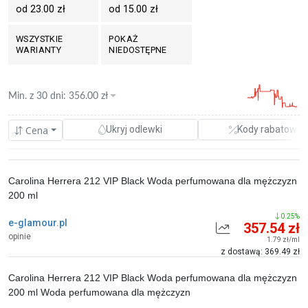
od 23.00 zł
od 15.00 zł
WSZYSTKIE
POKAŻ
WARIANTY
NIEDOSTĘPNE
Min. z
30 dni
:
356.00
zł
Cena
Ukryj odlewki
Kody rabatowe
Carolina Herrera 212 VIP Black Woda perfumowana dla mężczyzn
200 ml
0.25%
e-glamour.pl
357.54 zł
opinie
1.79 zł/ml
z dostawą: 369.49 zł
Carolina Herrera 212 VIP Black Woda perfumowana dla mężczyzn
200 ml Woda perfumowana dla mężczyzn