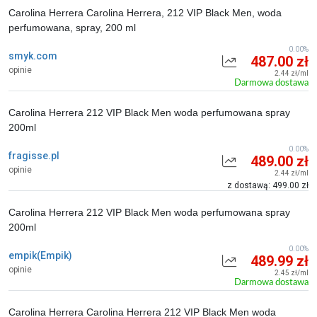
Carolina Herrera Carolina Herrera, 212 VIP Black Men, woda
perfumowana, spray, 200 ml
0.00%
smyk.com
487.00 zł
opinie
2.44 zł/ml
Darmowa dostawa
Carolina Herrera 212 VIP Black Men woda perfumowana spray
200ml
0.00%
fragisse.pl
489.00 zł
opinie
2.44 zł/ml
z dostawą: 499.00 zł
Carolina Herrera 212 VIP Black Men woda perfumowana spray
200ml
0.00%
empik(Empik)
489.99 zł
opinie
2.45 zł/ml
Darmowa dostawa
Carolina Herrera Carolina Herrera 212 VIP Black Men woda