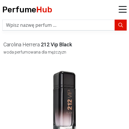
Perfume
Hub
Carolina Herrera
212 Vip Black
woda perfumowana dla mężczyzn