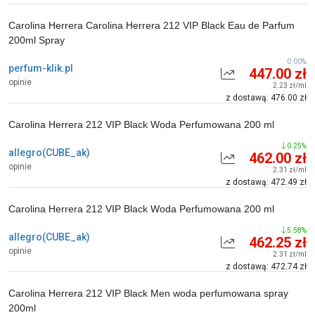
Carolina Herrera Carolina Herrera 212 VIP Black Eau de Parfum
200ml Spray
0.00%
perfum-klik.pl
447.00 zł
opinie
2.23 zł/ml
z dostawą: 476.00 zł
Carolina Herrera 212 VIP Black Woda Perfumowana 200 ml
0.25%
allegro(CUBE_ak)
462.00 zł
opinie
2.31 zł/ml
z dostawą: 472.49 zł
Carolina Herrera 212 VIP Black Woda Perfumowana 200 ml
5.58%
allegro(CUBE_ak)
462.25 zł
opinie
2.31 zł/ml
z dostawą: 472.74 zł
Carolina Herrera 212 VIP Black Men woda perfumowana spray
200ml