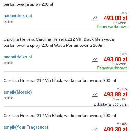
perfumowana spray 200ml
0.00%
pachnidelko.pl
493.00 zł
opinie
2.46 zł/ml
Darmowa dostawa
Carolina Herrera Carolina Herrera 212 VIP Black Men woda
perfumowana spray 200ml Woda Perfumowana 200ml
0.00%
pachnidelko.pl
493.00 zł
opinie
2.46 zł/ml
Darmowa dostawa
Carolina Herrera, 212 Vip Black, woda perfumowana, 200 ml
6.85%
empik(Morele)
493.88 zł
opinie
2.47 zł/ml
z dostawą: 503.87 zł
Carolina Herrera, 212 Vip Black, woda perfumowana, 200 ml
0.07%
empik(Your Fragrance)
499.30 zł