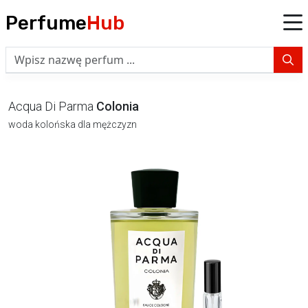
Perfume
Hub
Acqua Di Parma
Colonia
woda kolońska dla mężczyzn