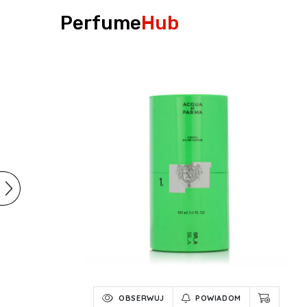
Perfume
Hub
OBSERWUJ
POWIADOM