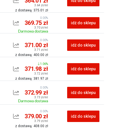
364.01 zł
idź do sklepu
3.64 zł/ml
z dostawą: 375.01 zł
0.00%
369.75 zł
idź do sklepu
3.70 zł/ml
Darmowa dostawa
0.00%
371.00 zł
idź do sklepu
3.71 zł/ml
z dostawą: 400.00 zł
1.06%
371.98 zł
idź do sklepu
3.72 zł/ml
z dostawą: 381.97 zł
0.00%
372.99 zł
idź do sklepu
3.73 zł/ml
Darmowa dostawa
0.00%
379.00 zł
idź do sklepu
3.79 zł/ml
z dostawą: 408.00 zł