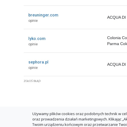
breuninger.com
ACQUA DI 
opinie
Colonia Co
lyko.com
Parma Colo
opinie
sephora.pl
ACQUA DI 
opinie
ZGŁOŚ BŁĄD
Używamy plików cookies oraz podobnych technik w cel
oraz prowadzenia działań marketingowych. Klikając „
Twoim urządzeniu końcowym oraz przetwarzanie Tw