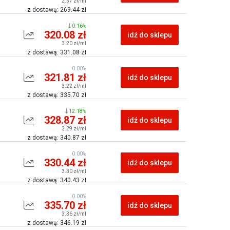
2.57 zł/ml
z dostawą: 269.44 zł
0.16%
320.08 zł
idź do sklepu
3.20 zł/ml
z dostawą: 331.08 zł
0.00%
321.81 zł
idź do sklepu
3.22 zł/ml
z dostawą: 335.70 zł
12.18%
328.87 zł
idź do sklepu
3.29 zł/ml
z dostawą: 340.87 zł
0.00%
330.44 zł
idź do sklepu
3.30 zł/ml
z dostawą: 340.43 zł
0.00%
335.70 zł
idź do sklepu
3.36 zł/ml
z dostawą: 346.19 zł