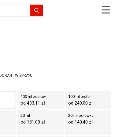
DORANT W SPRAYU
100 ml zestaw
100 ml tester
od 433.11 zł
od 249.00 zł
20 ml
20 ml odlewka
od 181.00 zł
od 140.40 zł