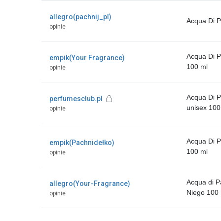
allegro(pachnij_pl)
Acqua Di 
opinie
Acqua Di P
empik(Your Fragrance)
100 ml
opinie
Acqua Di 
perfumesclub.pl
unisex 100
opinie
Acqua Di P
empik(Pachnidełko)
100 ml
opinie
Acqua di P
allegro(Your-Fragrance)
Niego 100 
opinie