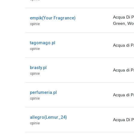
Acqua Di P
empik(Your Fragrance)
Green, Wod
opinie
tagomago.pl
Acqua di P
opinie
brasty.pl
Acqua di P
opinie
perfumeria.pl
Acqua di P
opinie
allegro(Lemur_24)
Acqua Di 
opinie