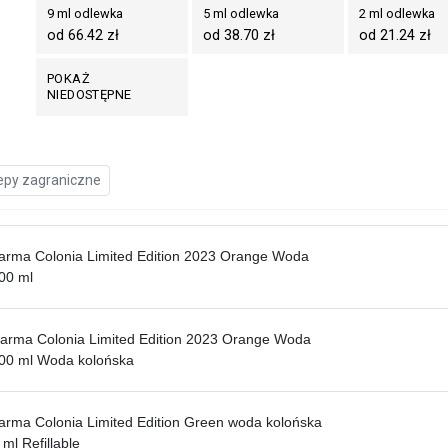
9 ml odlewka
5 ml odlewka
2 ml odlewka
od 66.42 zł
od 38.70 zł
od 21.24 zł
POKAŻ
NIEDOSTĘPNE
epy zagraniczne
arma Colonia Limited Edition 2023 Orange Woda
00 ml
arma Colonia Limited Edition 2023 Orange Woda
100 ml Woda kolońska
arma Colonia Limited Edition Green woda kolońska
ml Refillable