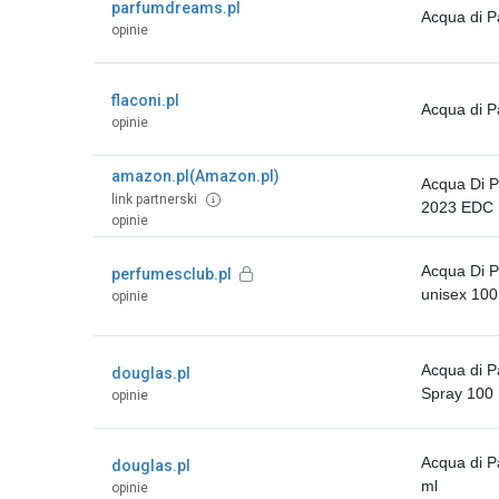
parfumdreams.pl
Acqua di P
opinie
flaconi.pl
Acqua di P
opinie
amazon.pl(Amazon.pl)
‎Acqua Di 
link partnerski
2023 EDC 
opinie
Acqua Di 
perfumesclub.pl
unisex 100
opinie
Acqua di 
douglas.pl
Spray 100 
opinie
Acqua di 
douglas.pl
ml
opinie