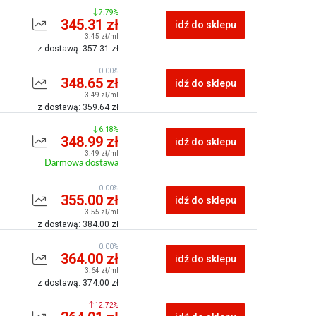
7.79%
345.31 zł
idź do sklepu
3.45 zł/ml
z dostawą: 357.31 zł
0.00%
348.65 zł
idź do sklepu
3.49 zł/ml
z dostawą: 359.64 zł
6.18%
348.99 zł
idź do sklepu
3.49 zł/ml
Darmowa dostawa
0.00%
355.00 zł
idź do sklepu
3.55 zł/ml
z dostawą: 384.00 zł
0.00%
364.00 zł
idź do sklepu
3.64 zł/ml
z dostawą: 374.00 zł
12.72%