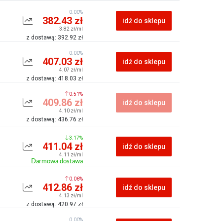
0.00%
382.43 zł
idź do sklepu
3.82 zł/ml
z dostawą: 392.92 zł
0.00%
407.03 zł
idź do sklepu
4.07 zł/ml
z dostawą: 418.03 zł
0.51%
409.86 zł
idź do sklepu
4.10 zł/ml
z dostawą: 436.76 zł
3.17%
411.04 zł
idź do sklepu
4.11 zł/ml
Darmowa dostawa
0.06%
412.86 zł
idź do sklepu
4.13 zł/ml
z dostawą: 420.97 zł
0.00%