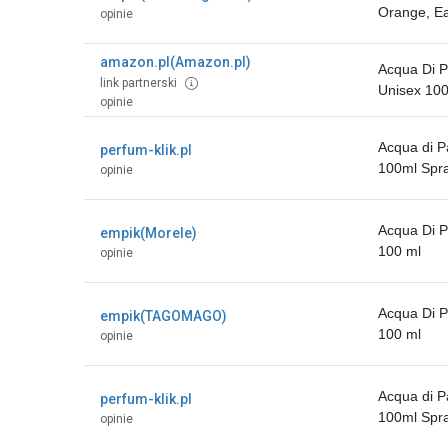
Orange, Ea
opinie
amazon.pl(Amazon.pl)
Acqua Di P
link partnerski
Unisex 100
opinie
Acqua di P
perfum-klik.pl
100ml Spra
opinie
Acqua Di P
empik(Morele)
100 ml
opinie
Acqua Di P
empik(TAGOMAGO)
100 ml
opinie
Acqua di P
perfum-klik.pl
100ml Spra
opinie