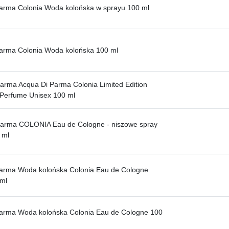
arma Colonia Woda kolońska w sprayu 100 ml
arma Colonia Woda kolońska 100 ml
Parma Acqua Di Parma Colonia Limited Edition
Perfume Unisex 100 ml
Parma COLONIA Eau de Cologne - niszowe spray
 ml
Parma Woda kolońska Colonia Eau de Cologne
ml
Parma Woda kolońska Colonia Eau de Cologne 100