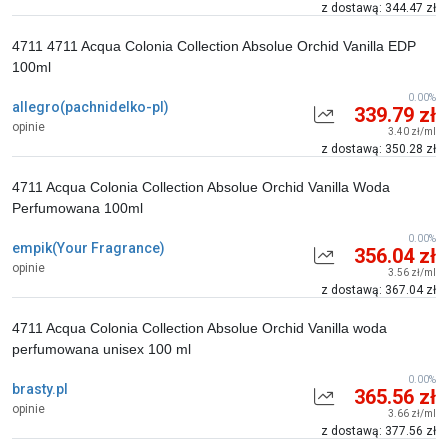
z dostawą: 344.47 zł
4711 4711 Acqua Colonia Collection Absolue Orchid Vanilla EDP
100ml
0.00%
allegro(pachnidelko-pl)
339.79 zł
opinie
3.40 zł/ml
z dostawą: 350.28 zł
4711 Acqua Colonia Collection Absolue Orchid Vanilla Woda
Perfumowana 100ml
0.00%
empik(Your Fragrance)
356.04 zł
opinie
3.56 zł/ml
z dostawą: 367.04 zł
4711 Acqua Colonia Collection Absolue Orchid Vanilla woda
perfumowana unisex 100 ml
0.00%
brasty.pl
365.56 zł
opinie
3.66 zł/ml
z dostawą: 377.56 zł