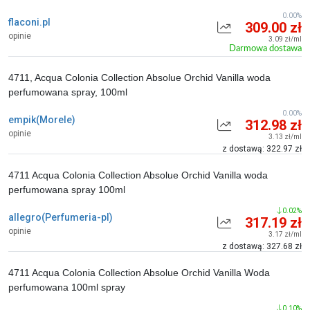
0.00%
flaconi.pl
309.00 zł
opinie
3.09 zł/ml
Darmowa dostawa
4711, Acqua Colonia Collection Absolue Orchid Vanilla woda
perfumowana spray, 100ml
0.00%
empik(Morele)
312.98 zł
opinie
3.13 zł/ml
z dostawą: 322.97 zł
4711 Acqua Colonia Collection Absolue Orchid Vanilla woda
perfumowana spray 100ml
0.02%
allegro(Perfumeria-pl)
317.19 zł
opinie
3.17 zł/ml
z dostawą: 327.68 zł
4711 Acqua Colonia Collection Absolue Orchid Vanilla Woda
perfumowana 100ml spray
0.10%