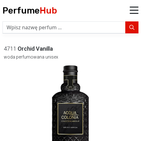
Perfume
Hub
4711
Orchid Vanilla
woda perfumowana unisex