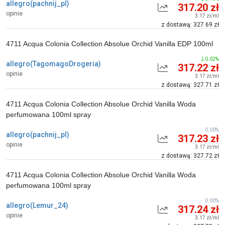
allegro(pachnij_pl)
317.20 zł
opinie
3.17 zł/ml
z dostawą: 327.69 zł
4711 Acqua Colonia Collection Absolue Orchid Vanilla EDP 100ml
0.02%
allegro(TagomagoDrogeria)
317.22 zł
opinie
3.17 zł/ml
z dostawą: 327.71 zł
4711 Acqua Colonia Collection Absolue Orchid Vanilla Woda
perfumowana 100ml spray
0.00%
allegro(pachnij_pl)
317.23 zł
opinie
3.17 zł/ml
z dostawą: 327.72 zł
4711 Acqua Colonia Collection Absolue Orchid Vanilla Woda
perfumowana 100ml spray
0.00%
allegro(Lemur_24)
317.24 zł
opinie
3.17 zł/ml