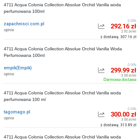
4711 Acqua Colonia Collection Absolue Orchid Vanilla woda
perfumowana 100ml
0.00%
zapachnisci.com.pl
292.16 zł
opinie
2.92 zł/ml
z dostawą: 307.16 zł
4711 Acqua Colonia Collection Absolue Orchid Vanilla Woda
Perfumowana 100ml
0.00%
empik(Empik)
299.99 zł
opinie
3.00 zł/ml
Darmowa dostawa
4711 Acqua Colonia Collection Absolue Orchid Vanilla woda
perfumowana 100 ml
0.00%
tagomago.pl
300.00 zł
opinie
3.00 zł/ml
z dostawą: 313.89 zł
4711 Acqua Colonia Collection Absolue Orchid Vanilla woda