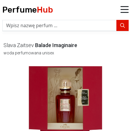
Perfume
Hub
Slava Zaitsev
Balade Imaginaire
woda perfumowana unisex