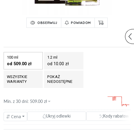
OBSERWUJ
POWIADOM
100 ml
1.2 ml
od 509.00 zł
od 10.00 zł
WSZYSTKIE
POKAŻ
WARIANTY
NIEDOSTĘPNE
Min. z
30 dni
:
509.00
zł
Cena
Ukryj odlewki
Kody rabatowe