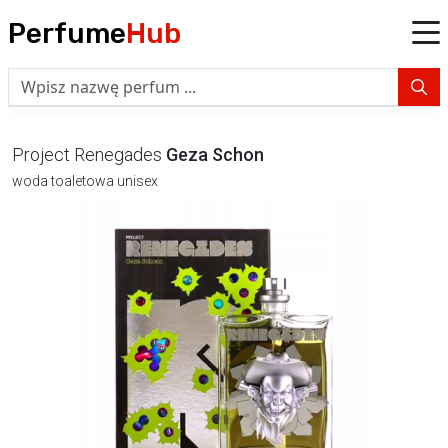
Perfume
Hub
Project Renegades
Geza Schon
woda toaletowa unisex