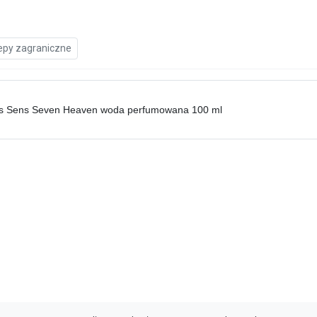
epy zagraniczne
es Sens Seven Heaven woda perfumowana 100 ml