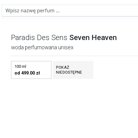
Paradis Des Sens
Seven Heaven
woda perfumowana unisex
100 ml
POKAŻ
NIEDOSTĘPNE
od 499.00 zł