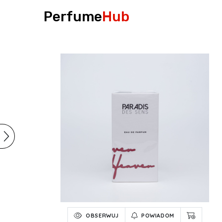
Perfume
Hub
OBSERWUJ
POWIADOM