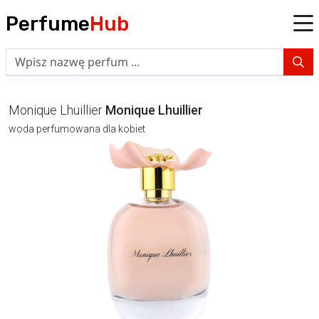
Perfume
Hub
Monique Lhuillier
Monique Lhuillier
woda perfumowana dla kobiet