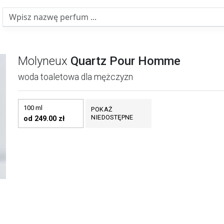
Molyneux
Quartz Pour Homme
woda toaletowa dla mężczyzn
100 ml
POKAŻ
NIEDOSTĘPNE
od 249.00 zł