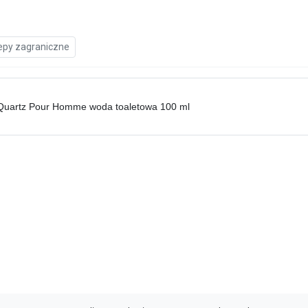
epy zagraniczne
Quartz Pour Homme woda toaletowa 100 ml