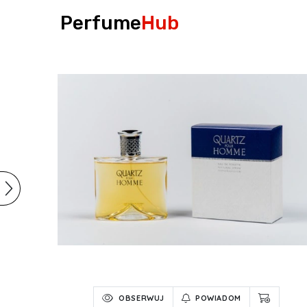
Perfume
Hub
OBSERWUJ
POWIADOM