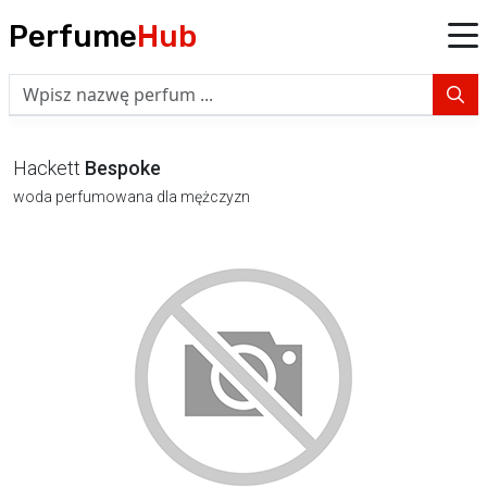
Perfume
Hub
Hackett
Bespoke
woda perfumowana dla mężczyzn