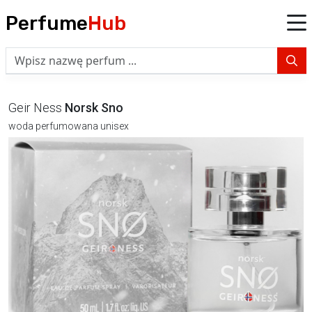
Perfume
Hub
Geir Ness
Norsk Sno
woda perfumowana unisex