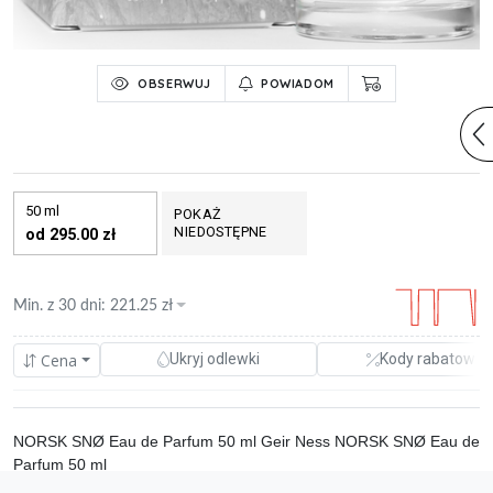
OBSERWUJ
POWIADOM
50 ml
POKAŻ
NIEDOSTĘPNE
od 295.00 zł
Min. z
30 dni
:
221.25
zł
Cena
Ukryj odlewki
Kody rabatowe
NORSK SNØ Eau de Parfum 50 ml Geir Ness NORSK SNØ Eau de
Parfum 50 ml