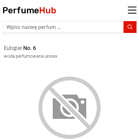
Perfume
Hub
Eutopie
No. 6
woda perfumowana unisex