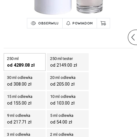
OBSERWUJ
POWIADOM
250 ml
250 ml tester
od 4289.08 zł
od 2149.00 zł
30 ml odlewka
20 ml odlewka
od 308.00 zł
od 205.00 zł
15 ml odlewka
10 ml odlewka
od 155.00 zł
od 103.00 zł
9 ml odlewka
5 ml odlewka
od 217.71 zł
od 54.00 zł
3 ml odlewka
2 ml odlewka