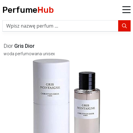
Perfume
Hub
Dior
Gris Dior
woda perfumowana unisex