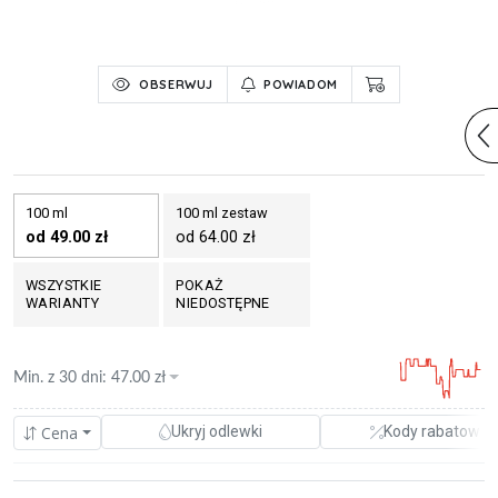
OBSERWUJ
POWIADOM
100 ml
100 ml zestaw
od 49.00 zł
od 64.00 zł
WSZYSTKIE
POKAŻ
WARIANTY
NIEDOSTĘPNE
Min. z
30 dni
:
47.00
zł
Cena
Ukryj odlewki
Kody rabatowe