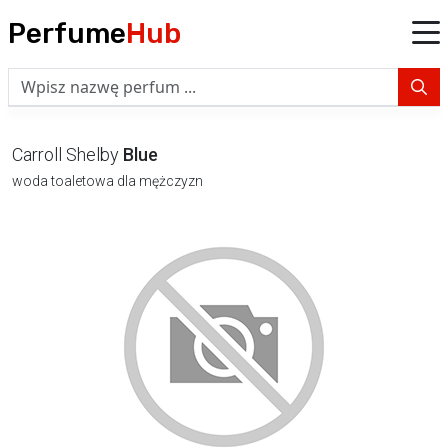
Perfume
Hub
Carroll Shelby
Blue
woda toaletowa dla mężczyzn