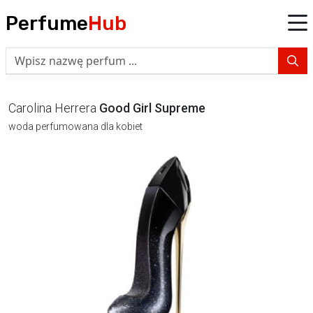
Perfume
Hub
Carolina Herrera
Good Girl Supreme
woda perfumowana dla kobiet