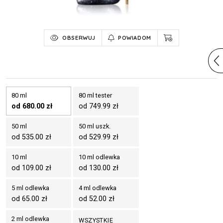
OBSERWUJ
POWIADOM
80 ml
80 ml tester
od 680.00 zł
od 749.99 zł
50 ml
50 ml uszk.
od 535.00 zł
od 529.99 zł
10 ml
10 ml odlewka
od 109.00 zł
od 130.00 zł
5 ml odlewka
4 ml odlewka
od 65.00 zł
od 52.00 zł
2 ml odlewka
WSZYSTKIE