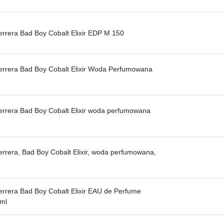
errera Bad Boy Cobalt Elixir EDP M 150
errera Bad Boy Cobalt Elixir Woda Perfumowana
errera Bad Boy Cobalt Elixir woda perfumowana
errera, Bad Boy Cobalt Elixir, woda perfumowana,
errera Bad Boy Cobalt Elixir EAU de Perfume
ml