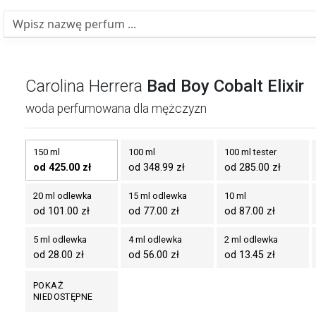
Carolina Herrera
Bad Boy Cobalt Elixir
woda perfumowana dla mężczyzn
150 ml
100 ml
100 ml tester
od 425.00 zł
od 348.99 zł
od 285.00 zł
20 ml odlewka
15 ml odlewka
10 ml
od 101.00 zł
od 77.00 zł
od 87.00 zł
5 ml odlewka
4 ml odlewka
2 ml odlewka
od 28.00 zł
od 56.00 zł
od 13.45 zł
POKAŻ
NIEDOSTĘPNE