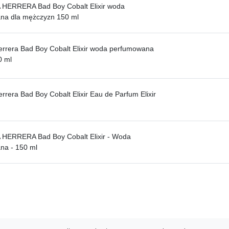
HERRERA Bad Boy Cobalt Elixir woda
na dla mężczyzn 150 ml
errera Bad Boy Cobalt Elixir woda perfumowana
0 ml
rrera Bad Boy Cobalt Elixir Eau de Parfum Elixir
HERRERA Bad Boy Cobalt Elixir - Woda
na - 150 ml