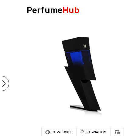
Perfume
Hub
OBSERWUJ
POWIADOM