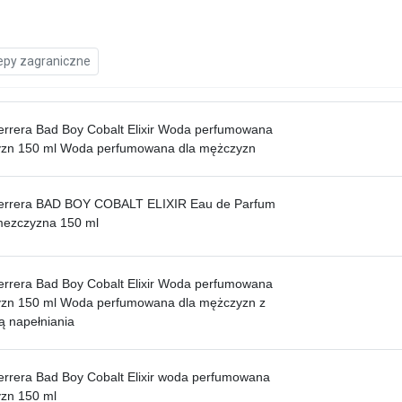
epy zagraniczne
errera Bad Boy Cobalt Elixir Woda perfumowana
yzn 150 ml Woda perfumowana dla mężczyzn
Herrera BAD BOY COBALT ELIXIR Eau de Parfum
mezczyzna 150 ml
errera Bad Boy Cobalt Elixir Woda perfumowana
yzn 150 ml Woda perfumowana dla mężczyzn z
ą napełniania
errera Bad Boy Cobalt Elixir woda perfumowana
zn 150 ml