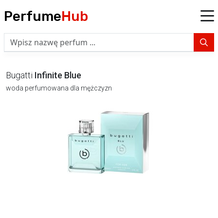
Perfume
Hub
Bugatti
Infinite Blue
woda perfumowana dla mężczyzn