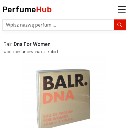
Perfume
Hub
Balr.
Dna For Women
woda perfumowana dla kobiet