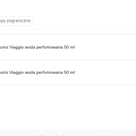
epy zagraniczne
fums Viaggio woda perfumowana 50 ml
fums Viaggio woda perfumowana 50 ml