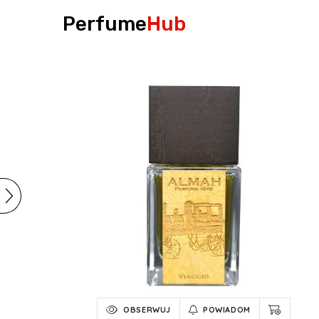
Perfume
Hub
OBSERWUJ
POWIADOM