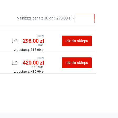
Najniższa cena z
30 dni
:
298.00
zł
0.00%
298.00 zł
idź do sklepu
5.96 zł/ml
z dostawą: 313.00 zł
0.00%
420.00 zł
idź do sklepu
8.40 zł/ml
z dostawą: 430.99 zł