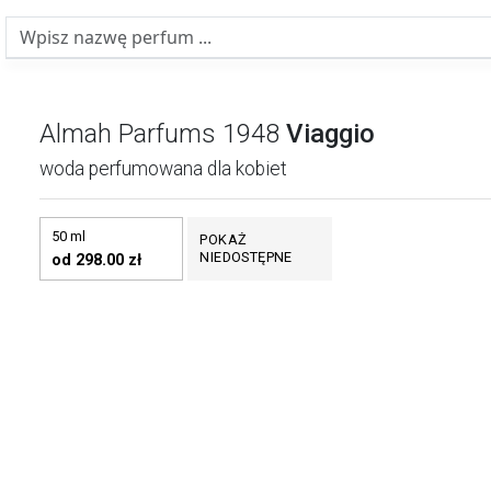
Almah Parfums 1948
Viaggio
woda perfumowana dla kobiet
50 ml
POKAŻ
NIEDOSTĘPNE
od 298.00 zł