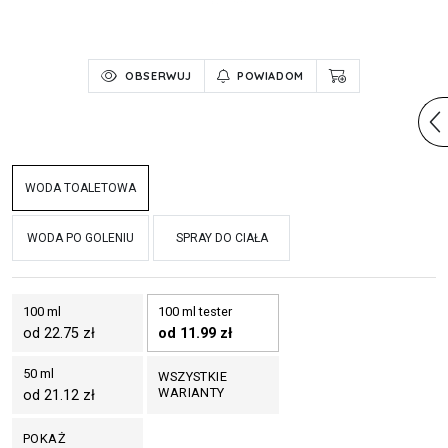
OBSERWUJ
POWIADOM
WODA TOALETOWA
WODA PO GOLENIU
SPRAY DO CIAŁA
100 ml
100 ml tester
od 22.75 zł
od 11.99 zł
50 ml
WSZYSTKIE
WARIANTY
od 21.12 zł
POKAŻ