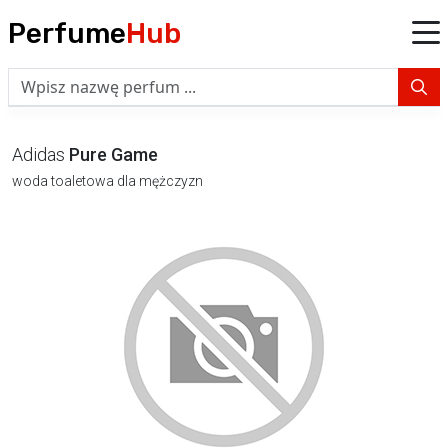
Perfume
Hub
Adidas
Pure Game
woda toaletowa dla mężczyzn