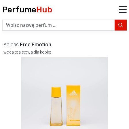
Perfume
Hub
Adidas
Free Emotion
woda toaletowa dla kobiet