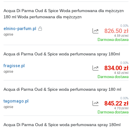
Acqua Di Parma Oud & Spice Woda perfumowana dla mężczyzn
180 ml Woda perfumowana dla mężczyzn
0.00%
elnino-parfum.pl
826.50 zł
opinie
4.59 zł/ml
Darmowa dostawa
Acqua di Parma Oud & Spice woda perfumowana spray 180ml
0.00%
fragisse.pl
834.00 zł
opinie
4.63 zł/ml
Darmowa dostawa
Acqua di Parma Oud & Spice woda perfumowana spray 180 ml
0.00%
tagomago.pl
845.22 zł
opinie
4.70 zł/ml
Darmowa dostawa
Acqua Di Parma Oud & Spice woda perfumowana spray 180ml