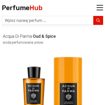
Perfume
Hub
Acqua Di Parma
Oud & Spice
woda perfumowana unisex