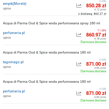
0.00%
empik(Morele)
850.28 zł
opinie
4.72 zł/ml
z dostawą: 860.27 zł
Acqua di Parma Oud & Spice woda perfumowana spray 180 ml
1.05%
perfumeria.pl
860.97 zł
opinie
4.78 zł/ml
Darmowa dostawa
Acqua di Parma Oud & Spice woda perfumowana 180 ml
0.00%
tagomago.pl
871.00 zł
opinie
4.84 zł/ml
Darmowa dostawa
Acqua di Parma Oud & Spice woda perfumowana 180 ml
0.00%
perfumeria.pl
871.00 zł
opinie
4.84 zł/ml
Darmowa dostawa