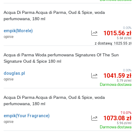
Acqua Di Parma Acqua di Parma, Oud & Spice, woda
perfumowana, 180 ml
0.00%
empik(Morele)
1015.56 zł
opinie
5.64 zł/ml
z dostawą: 1025.55 zł
Acqua di Parma Woda perfumowana Signatures Of The Sun
Signature Oud & Spice 180 ml
0.00%
douglas.pl
1041.59 zł
opinie
5.79 zł/ml
Darmowa dostawa
Acqua Di Parma Acqua di Parma, Oud & Spice, woda
perfumowana, 180 ml
0.07%
empik(Your Fragrance)
1073.08 zł
opinie
5.96 zł/ml
Darmowa dostawa