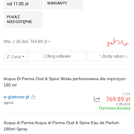
WARIANTY
od 11.00 zł
POKAŻ
NIEDOSTĘPNE
Min. z
30 dni
:
769.89
zł
Cena
Ukryj odlewki
Kody rabatowe
Acqua Di Parma Oud & Spice Woda perfumowana dla mężczyzn
180 ml
0.00%
e-glamour.pl
769.89 zł
opinie
4.28 zł/ml
Darmowa dostawa
Acqua di Parma Acqua di Parma Oud & Spice Eau de Parfum
180ml Spray