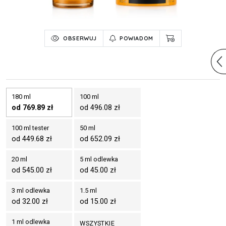
OBSERWUJ
POWIADOM
180 ml
100 ml
od 769.89 zł
od 496.08 zł
100 ml tester
50 ml
od 449.68 zł
od 652.09 zł
20 ml
5 ml odlewka
od 545.00 zł
od 45.00 zł
3 ml odlewka
1.5 ml
od 32.00 zł
od 15.00 zł
1 ml odlewka
WSZYSTKIE