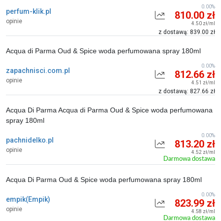
0.00%
perfum-klik.pl
810.00 zł
opinie
4.50 zł/ml
z dostawą: 839.00 zł
Acqua di Parma Oud & Spice woda perfumowana spray 180ml
0.00%
zapachnisci.com.pl
812.66 zł
opinie
4.51 zł/ml
z dostawą: 827.66 zł
Acqua Di Parma Acqua di Parma Oud & Spice woda perfumowana
spray 180ml
0.00%
pachnidelko.pl
813.20 zł
opinie
4.52 zł/ml
Darmowa dostawa
Acqua Di Parma Oud & Spice woda perfumowana spray 180ml
0.00%
empik(Empik)
823.99 zł
opinie
4.58 zł/ml
Darmowa dostawa