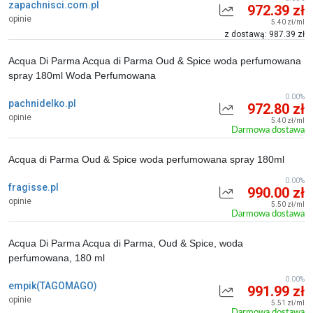
zapachnisci.com.pl
972.39 zł
opinie
5.40 zł/ml
z dostawą: 987.39 zł
Acqua Di Parma Acqua di Parma Oud & Spice woda perfumowana
spray 180ml Woda Perfumowana
0.00%
pachnidelko.pl
972.80 zł
opinie
5.40 zł/ml
Darmowa dostawa
Acqua di Parma Oud & Spice woda perfumowana spray 180ml
0.00%
fragisse.pl
990.00 zł
opinie
5.50 zł/ml
Darmowa dostawa
Acqua Di Parma Acqua di Parma, Oud & Spice, woda
perfumowana, 180 ml
0.00%
empik(TAGOMAGO)
991.99 zł
opinie
5.51 zł/ml
Darmowa dostawa