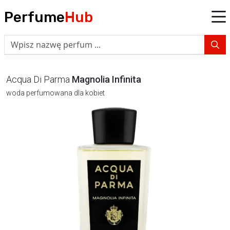
Perfume
Hub
Acqua Di Parma
Magnolia Infinita
woda perfumowana dla kobiet