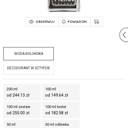
OBSERWUJ
POWIADOM
WODA KOLOŃSKA
DEZODORANT W SZTYFCIE
200 ml
100 ml
od 244.13 zł
od 149.64 zł
100 ml zestaw
100 ml tester
od 255.00 zł
od 182.58 zł
50 ml
30 ml odlewka