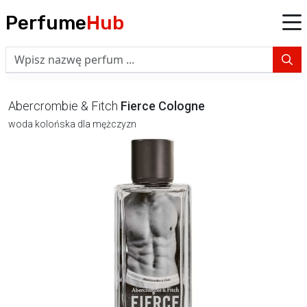
Perfume
Hub
Abercrombie & Fitch
Fierce Cologne
woda kolońska dla mężczyzn