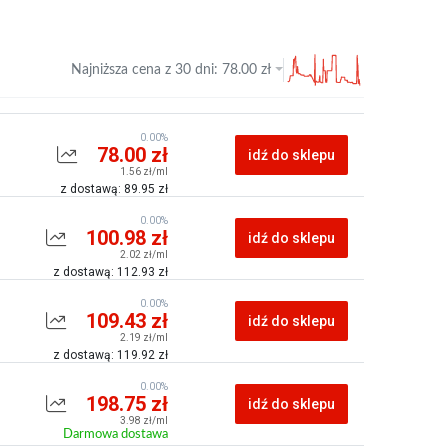
Najniższa cena z
30 dni
:
78.00
zł
0.00%
78.00 zł
idź do sklepu
1.56 zł/ml
z dostawą: 89.95 zł
0.00%
100.98 zł
idź do sklepu
2.02 zł/ml
z dostawą: 112.93 zł
0.00%
109.43 zł
idź do sklepu
2.19 zł/ml
z dostawą: 119.92 zł
0.00%
198.75 zł
idź do sklepu
3.98 zł/ml
Darmowa dostawa