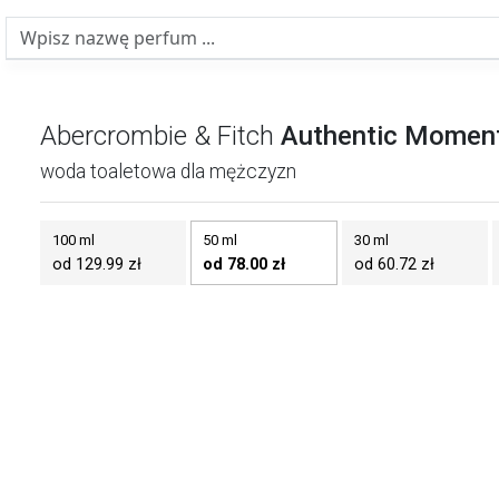
Abercrombie & Fitch
Authentic Momen
woda toaletowa dla mężczyzn
100 ml
50 ml
30 ml
od 129.99 zł
od 78.00 zł
od 60.72 zł