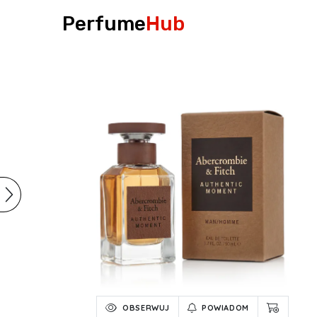
Perfume
Hub
OBSERWUJ
POWIADOM