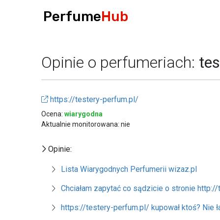
Perfume
Hub
Opinie o perfumeriach:
tes
https://testery-perfum.pl/
Ocena:
wiarygodna
Aktualnie monitorowana: nie
Opinie:
Lista Wiarygodnych Perfumerii wizaz.pl
Chciałam zapytać co sądzicie o stronie http:/
https://testery-perfum.pl/ kupował ktoś? Nie ł