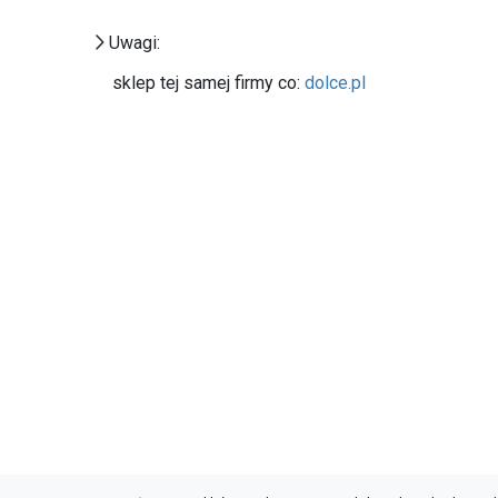
Uwagi:
sklep tej samej firmy co:
dolce.pl