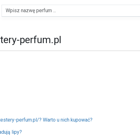
tery-perfum.pl
/testery-perfum.pl/? Warto u nich kupować?
adują lipy?