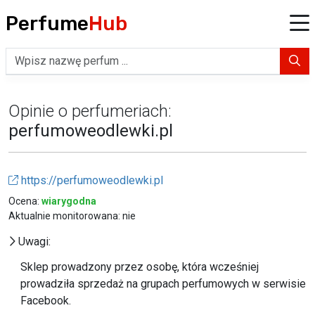
Perfume
Hub
Opinie o perfumeriach:
perfumoweodlewki.pl
https://perfumoweodlewki.pl
Ocena:
wiarygodna
Aktualnie monitorowana: nie
Uwagi:
Sklep prowadzony przez osobę, która wcześniej
prowadziła sprzedaż na grupach perfumowych w serwisie
Facebook.