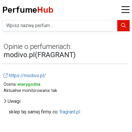
Perfume
Hub
Opinie o perfumeriach:
modivo.pl(FRAGRANT)
https://modivo.pl/
Ocena:
wiarygodna
Aktualnie monitorowana: tak
Uwagi:
sklep tej samej firmy co:
fragrant.pl