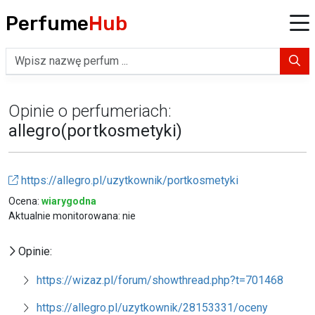
Perfume
Hub
Opinie o perfumeriach:
allegro(portkosmetyki)
https://allegro.pl/uzytkownik/portkosmetyki
Ocena:
wiarygodna
Aktualnie monitorowana: nie
Opinie:
https://wizaz.pl/forum/showthread.php?t=701468
https://allegro.pl/uzytkownik/28153331/oceny