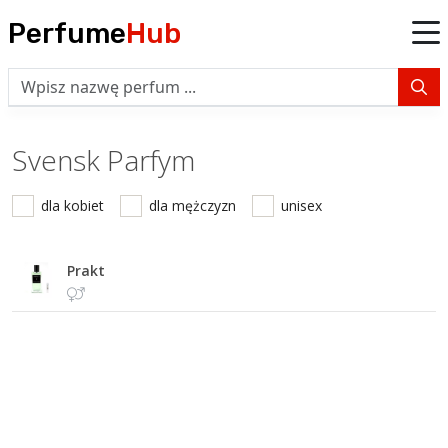
Perfume
Hub
Svensk Parfym
dla kobiet
dla mężczyzn
unisex
Prakt