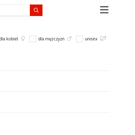
dla kobiet
dla mężczyzn
unisex