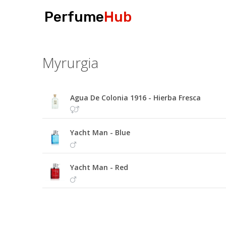
Perfume
Hub
Myrurgia
Agua De Colonia 1916 - Hierba Fresca
Yacht Man - Blue
Yacht Man - Red