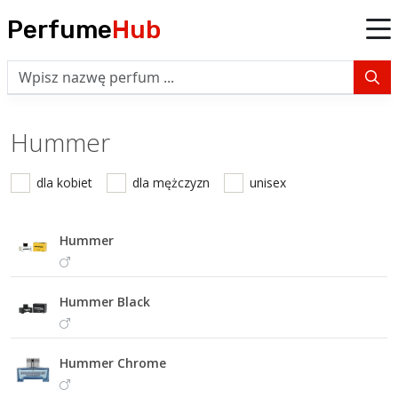
Perfume
Hub
Hummer
dla kobiet
dla mężczyzn
unisex
Hummer
Hummer Black
Hummer Chrome